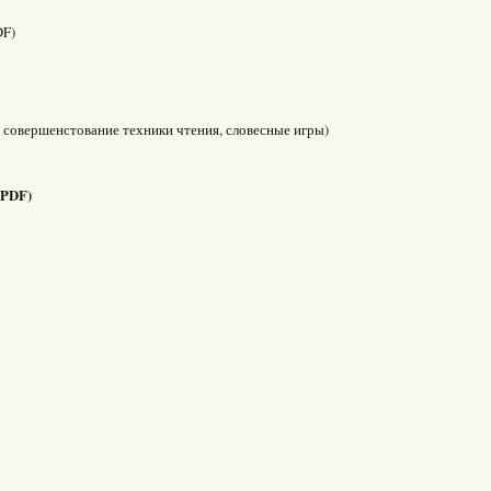
DF)
т, совершенстование техники чтения, словесные игры)
 PDF)