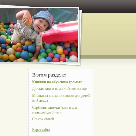
В этом разделе:
Книжки по обучению грамоте
Детские книги на английском языке
Мишкины книжки (книжки для детей
от 3 лет...)
Серёнины книжки (книги для
малышей до 3 лет)
Список статей
Карта сайта