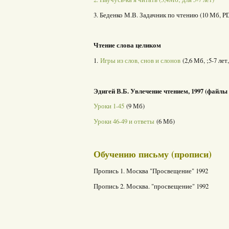
3. Беденко М.В. Задачник по чтению (10 Мб, P
Чтение слова целиком
1.
Игры из слов, снов и слонов
(2,6 Мб, ;5-7 ле
Эдигей В.Б. Увлечение чтением, 1997 (файлы
Уроки 1-45
(9 Мб)
Уроки 46-49 и ответы
(6 Мб)
Обучению письму (прописи)
Пропись 1. Москва "Просвещение" 1992
Пропись 2. Москва. "просвещение" 1992