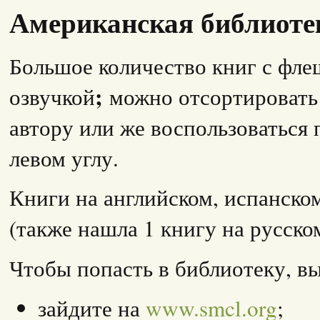
Американская библиоте
Большое количество книг с фл
;
озвучкой
можно отсортировать
автору или же воспользоваться 
левом углу.
Книги на английском, испанско
(также нашла 1 книгу на русском
Чтобы попасть в библиотеку, в
зайдите на
www.smcl.org
;