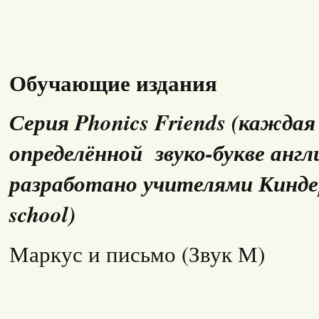
Обучающие издания
Серия Phonics Friends (кажда
определённой звуко-букве англ
разработано учителями Киндер
school)
Маркус и письмо (Звук М)