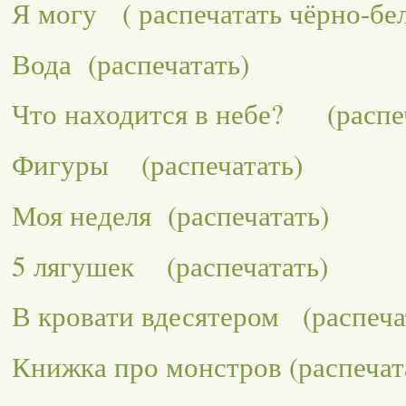
Я могу
( распечатать чёрно-б
Вода
(распечатать)
Что находится в небе?
(распе
Фигуры
(распечатать)
Моя неделя
(распечатать)
5 лягушек
(распечатать)
В кровати вдесятером
(распеча
Книжка про монстров
(распечат