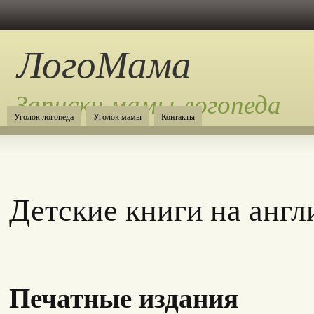
ЛогоМама
Записки мамы-логопеда
Уголок логопеда
Уголок мамы
Контакты
Детские книги на англ
Печатные издания