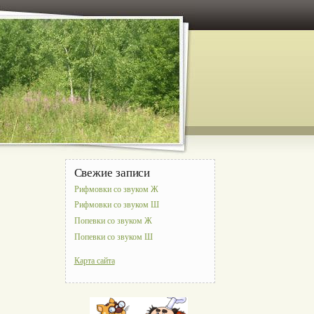
Свежие записи
Рифмовки со звуком Ж
Рифмовки со звуком Ш
Попевки со звуком Ж
Попевки со звуком Ш
Карта сайта