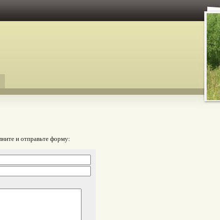
лните и отправьте форму: