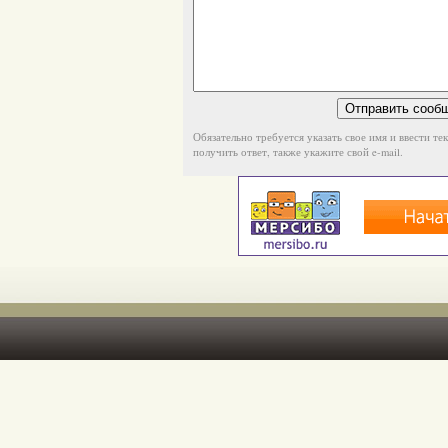
Обязательно требуется указать свое имя и ввести те
получить ответ, также укажите свой e-mail.