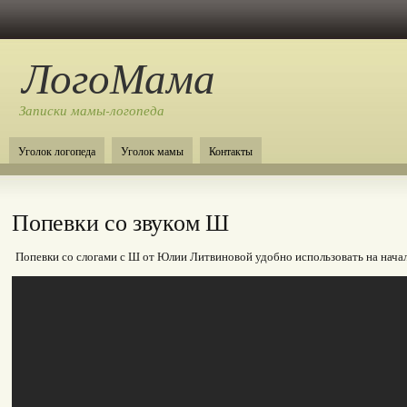
ЛогоМама
Записки мамы-логопеда
Уголок логопеда
Уголок мамы
Контакты
Попевки со звуком Ш
Попевки со слогами с Ш от Юлии Литвиновой удобно использовать на начал