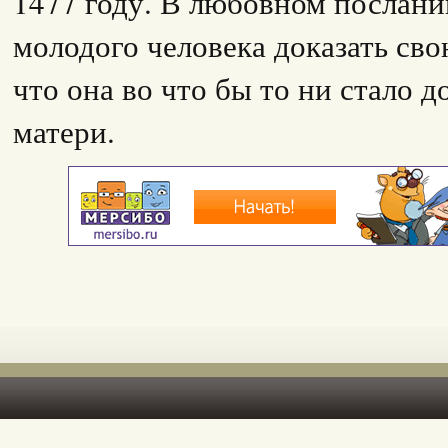
1477 году. В любовном послани
молодого человека доказать св
что она во что бы то ни стало д
матери.