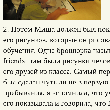
2. Потом Миша должен был пок
его рисунков, которые он рисов
обучения. Одна брошюрка назыв
friend», там были рисунки чел
его друзей из класса. Самый пе
был сделан чуть ли не в первую
пребывания, я вспомнила, что у
его показывала и говорила, что