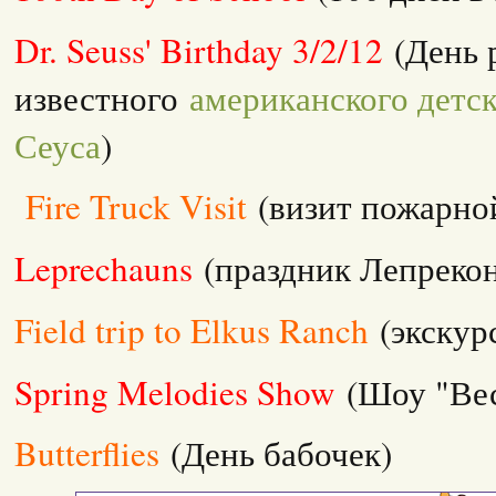
Dr. Seuss' Birthday 3/2/12
(День 
известного
американского детск
Сеуса
)
Fire Truck Visit
(визит пожарно
Leprechauns
(праздник Лепреко
Field trip to Elkus Ranch
(экскур
Spring Melodies Show
(Шоу "Ве
Butterflies
(День бабочек)