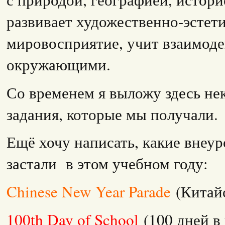
развивает художественно-эстет
мировосприятие, учит взаимоде
окружающими.
Со временем я выложу здесь н
задания, которые мы получали.
Ещё хочу написать, какие внеу
застали в этом учебном году:
Chinese New Year Parade
(Китай
100th Day of School
(100 дней в