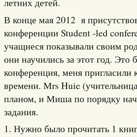
летних детей.
В конце мая 2012 я присутство
конференции Student -led confer
учащиеся показывали своим род
они научились за этот год. Это
конференция, меня пригласили 
времени. Мrs Huie (учительница
планом, и Миша по порядку нач
задания.
1. Нужно было прочитать 1 кни