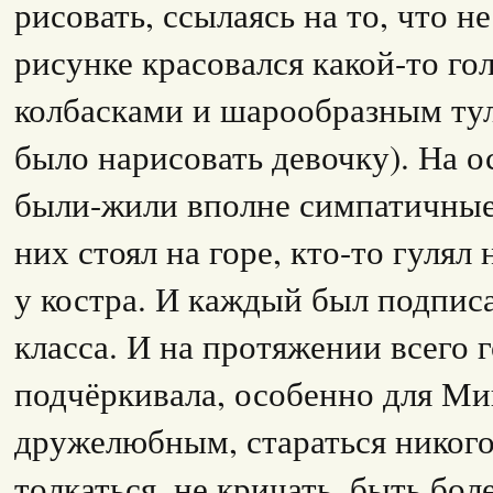
рисовать, ссылаясь на то, что н
рисунке красовался какой-то го
колбасками и шарообразным ту
было нарисовать девочку). На 
были-жили вполне симпатичные 
них стоял на горе, кто-то гулял 
у костра. И каждый был подпис
класса. И на протяжении всего г
подчёркивала, особенно для Ми
дружелюбным, стараться никого
толкаться, не кричать, быть бо