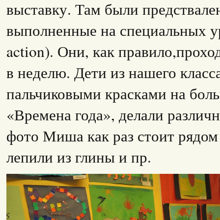
выставку. Там были предствале
выполненные на специальных ур
action). Они, как правило,прохо
в неделю. Дети из нашего класс
пальчиковыми красками на боль
«Времена года», делали различ
фото Миша как раз стоит рядом 
лепили из глины и пр.