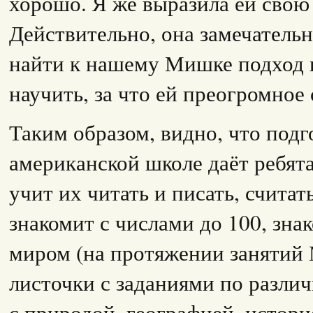
хорошо. Я же выразила ей свою
Действительно, она замечательн
найти к нашему Мишке подход и
научить, за что ей преогромное 
Таким образом, видно, что подг
американской школе даёт ребят
учит их читать и писать, считать
знакомит с числами до 100, зн
миром (на протяжении занятий
листочки с заданиями по разли
с природой, географией, истори