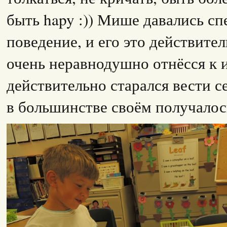
быть hapy :)) Мише давались с
поведение, и его это действите
очень неравнодушно отнёсся к 
действительно старался вести с
в большинстве своём получалос