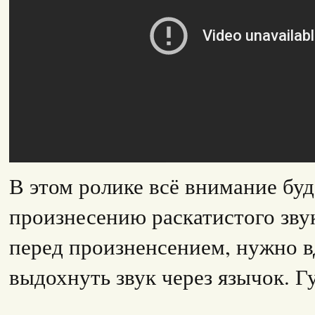
В этом ролике всё внимание буд
произнесению раскатистого зву
перед произненсением, нужно в
выдохнуть звук через язычок. Г