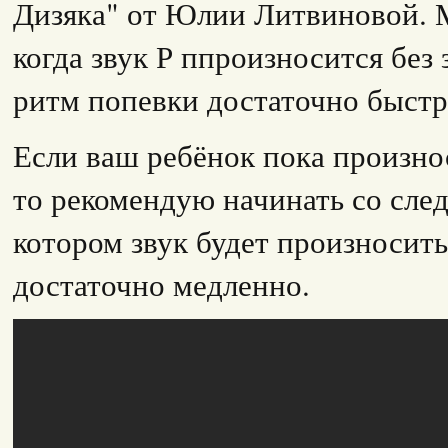
Дизяка" от Юлии Литвиновой. М
когда звук Р ппроизносится без 
ритм попевки достаточно быст
Если ваш ребёнок пока произно
то рекомендую начинать со сле
котором звук будет произносить
достаточно медленно.