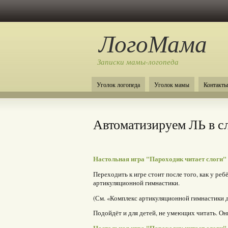
ЛогоМама
Записки мамы-логопеда
Уголок логопеда
Уголок мамы
Контакты
Автоматизируем ЛЬ в с
Настольная игра "Пароходик читает слоги"
Переходить к игре стоит после того, как у ре
артикуляционной гимнастики.
(См. «Комплекс артикуляционной гимнастики дл
Подойдёт и для детей, не умеющих читать. Он