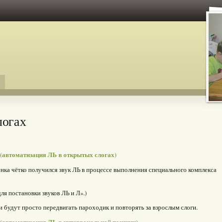
логах
 (автоматизация ЛЬ в открытых слогах)
бёнка чётко получился звук ЛЬ в процессе выполнения специального комплекса
я постановки звуков ЛЬ и Л».)
и будут просто передвигать пароходик и повторять за взрослым слоги.