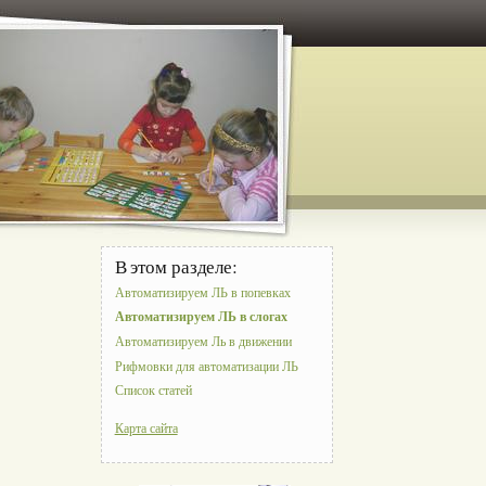
В этом разделе:
Автоматизируем ЛЬ в попевках
Автоматизируем ЛЬ в слогах
Автоматизируем Ль в движении
Рифмовки для автоматизации ЛЬ
Список статей
Карта сайта