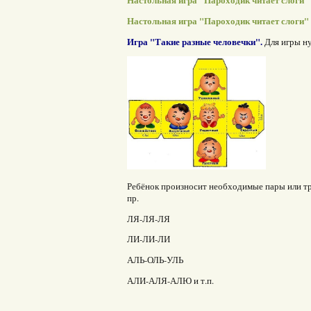
Настольная игра "Пароходик читает слоги" 
Настольная игра "Пароходик читает слоги"
Игра "Такие разные человечки"
.
Для игры н
Ребёнок произносит необходимые пары или тро
пр.
ЛЯ-ЛЯ-ЛЯ
ЛИ-ЛИ-ЛИ
АЛЬ-ОЛЬ-УЛЬ
АЛИ-АЛЯ-АЛЮ и т.п.