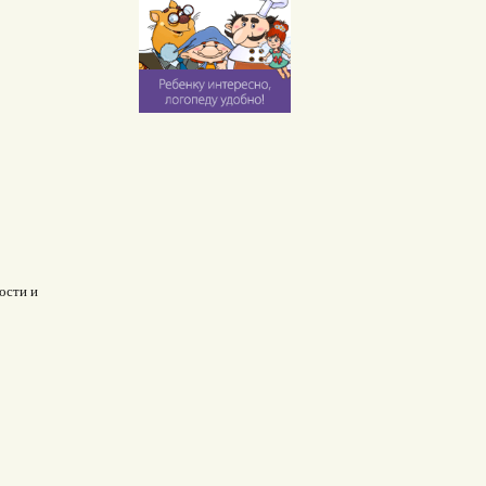
ости и