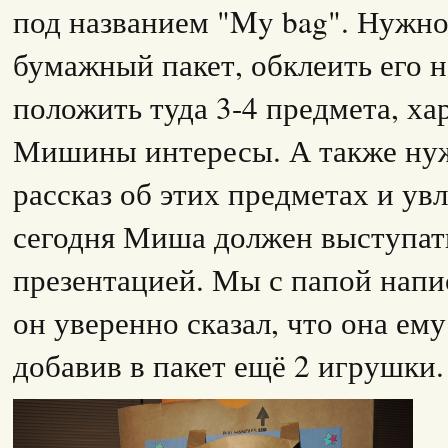
под названием "My bag". Нужн
бумажный пакет, обклеить его н
положить туда 3-4 предмета, х
Мишины интересы. А также нуж
рассказ об этих предметах и ув
сегодня Миша должен выступать
презентацией. Мы с папой напи
он уверенно сказал, что она ему
добавив в пакет ещё 2 игрушки.