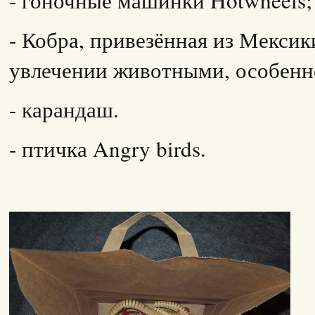
- гоночные машинки Hotwheels;
- Кобра, привезённая из Мексик
увлечении животными, особен
- карандаш.
- птичка Angry birds.