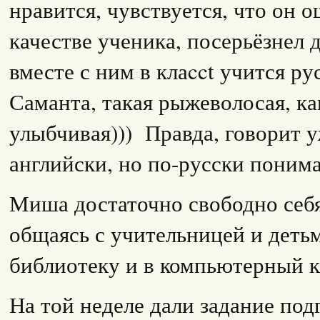
нравится, чувствуется, что он 
качестве ученика, посерьёзнел 
вместе с ним в клаcct учится ру
Саманта, такая рыжеволосая, к
улыбчивая))) Правда, говорит у
английски, но по-русски поним
Миша достаточно свободно себя
общаясь с учительницей и детьм
библиотеку и в компьютерный к
На той неделе дали задание по