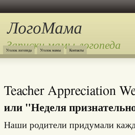
ЛогоМама
Записки мамы-логопеда
Уголок логопеда
Уголок мамы
Контакты
Teacher Appreciation W
или "Неделя признательн
Наши родители придумали кажд