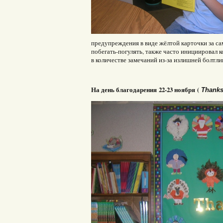
предупреждения в виде жёлтой карточки за са
побегать-погулять, также часто инициировал 
в количестве замечаний из-за излишней болтлив
На день благодарения 22-23 ноября (
Thanks