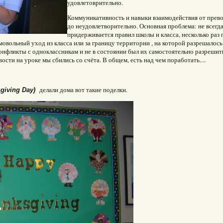
удовлетоврительно.
Коммуникативность и навыки взаимодействия от прев
до неудовлетворительно. Основная проблема: не всегд
придерживается правил школы и класса, несколько раз 
мовольный уход из класса или за границу территории , на которой разрешалось
конфликты с одноклассникам и не в состоянии был их самостоятельно разрешит
ости на уроке мы сбились со счёта. В общем, есть над чем поработать....
делали дома вот такие поделки.
giving Day)