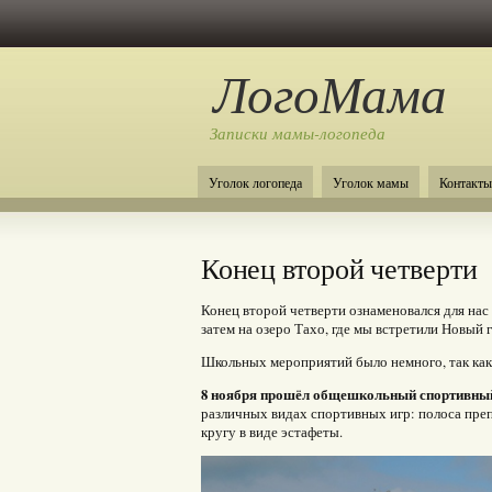
ЛогоМама
Записки мамы-логопеда
Уголок логопеда
Уголок мамы
Контакты
Конец второй четверти
Конец второй четверти ознаменовался для нас 
затем на озеро Тахо, где мы встретили Новый г
Школьных мероприятий было немного, так как ч
8 ноября прошёл общешкольный спортивны
различных видах спортивных игр: полоса преп
кругу в виде эстафеты.