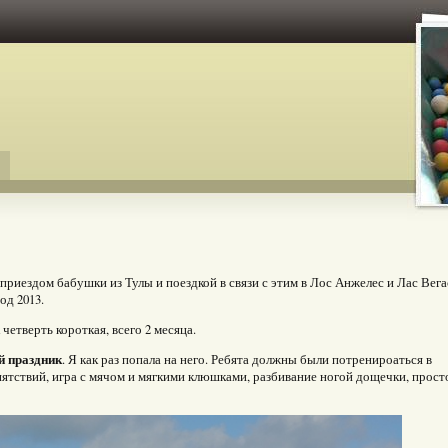
приездом бабушки из Тулы и поездкой в связи с этим в Лос Анжелес и Лас Вегас
од 2013.
етверть короткая, всего 2 месяца.
й праздник
. Я как раз попала на него. Ребята должны были потренироаться в
ятствий, игра с мячом и мягкими клюшками, разбивание ногой дощечки, просто