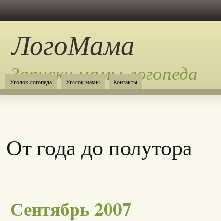
ЛогоМама
Записки мамы-логопеда
Уголок логопеда
Уголок мамы
Контакты
От года до полутора
Сентябрь 2007