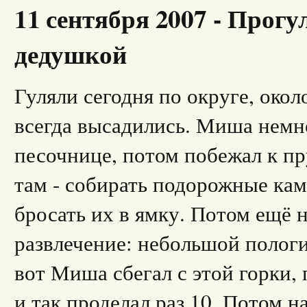
11 сентября 2007 - Прогу
дедушкой
Гуляли сегодня по округе, окол
всегда высадились. Миша немн
песочнице, потом побежал к п
там - собирать подорожные кам
бросать их в ямку. Потом ещё 
развлечение: небольшой пологи
вот Миша сбегал с этой горки, 
и так проделал раз 10. Потом н