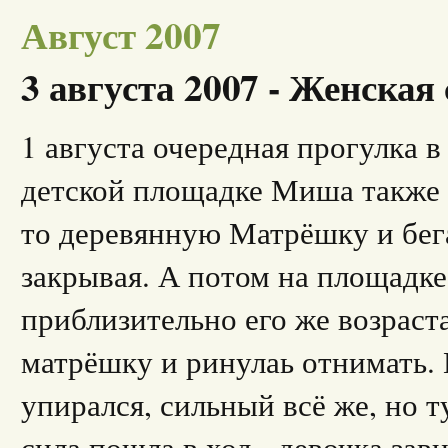
Август 2007
3 августа 2007 - Женская
1 августа очередная прогулка в
детской площадке Миша также 
то деревянную Матрёшку и бега
закрывая. А потом на площадке
приблизительно его же возраста
матрёшку и ринулаь отнимать.
упирался, сильный всё же, но т
сила пошла в ход - девочка за