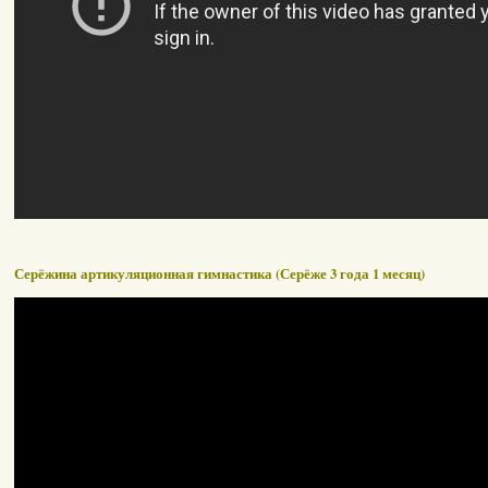
Серёжина артикуляционная гимнастика (Серёже 3 года 1 месяц)