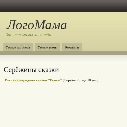
ЛогоМама
Записки мамы-логопеда
Уголок логопеда
Уголок мамы
Контакты
Серёжины сказки
Русская народная сказка "Репка"
(Серёже 2 года 10 мес)