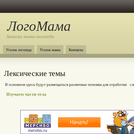
ЛогоМама
Записки мамы-логопеда
Уголок логопеда
Уголок мамы
Контакты
Лексические темы
В основном здесь будут размещаться различные попевки для отработки сло
Изучаем части тела