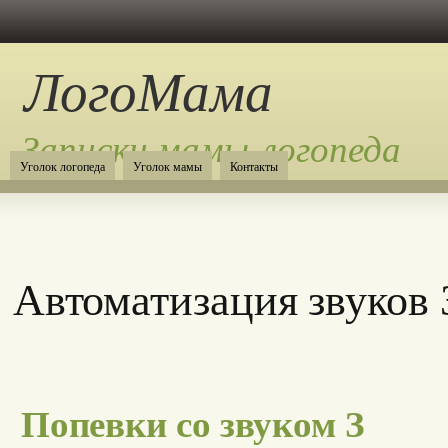
ЛогоМама
Записки мамы-логопеда
Уголок логопеда
Уголок мамы
Контакты
Автоматизация звуков 
Попевки со звуком З